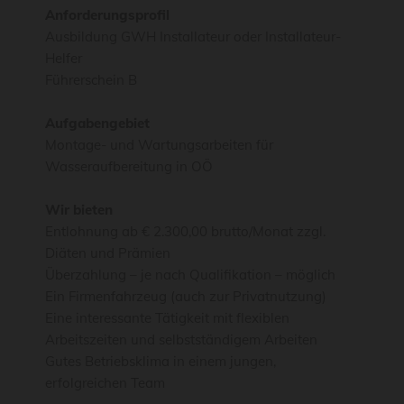
Anforderungsprofil
Ausbildung GWH Installateur oder Installateur-
Helfer
Führerschein B
Aufgabengebiet
Montage- und Wartungsarbeiten für
Wasseraufbereitung in OÖ
Wir bieten
Entlohnung ab € 2.300,00 brutto/Monat zzgl.
Diäten und Prämien
Überzahlung – je nach Qualifikation – möglich
Ein Firmenfahrzeug (auch zur Privatnutzung)
Eine interessante Tätigkeit mit flexiblen
Arbeitszeiten und selbstständigem Arbeiten
Gutes Betriebsklima in einem jungen,
erfolgreichen Team