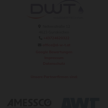
Nelkenstraße 12

4623 Gunskirchen
+43724620322

office@d-w-t.at

Google Bewertungen
Impressum
Datenschutz
Unsere Partnerfirmen sind: