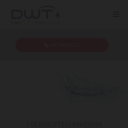
Zum Inhalt springen
+43724620322
1 SERVICETECHNIKER/IN